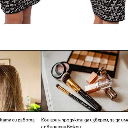
ската си работа
Кои грим продукти да изберем, за да им
съвършени вежди