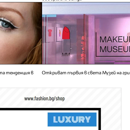
ата тенденция в
Откриват първия в света Музей на гр