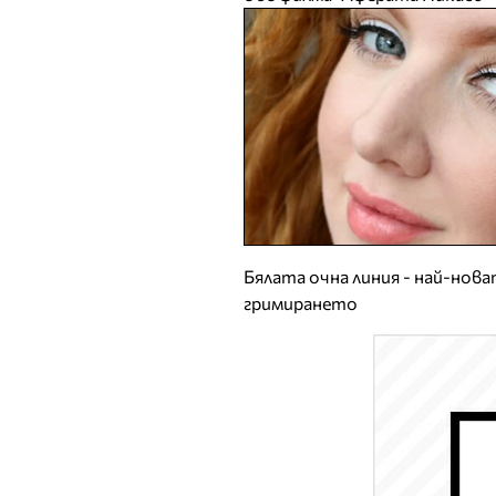
Бялата очна линия - най-нов
гримирането