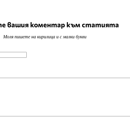
е вашия коментар към статията
Моля пишете на кирилица и с малки букви