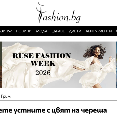
АЗИН
НОВИНИ
МОДА
ЗДРАВЕ
ДИЕТИ
АБИТУРИЕНТИ
»
Грим
те устните с цвят на череша