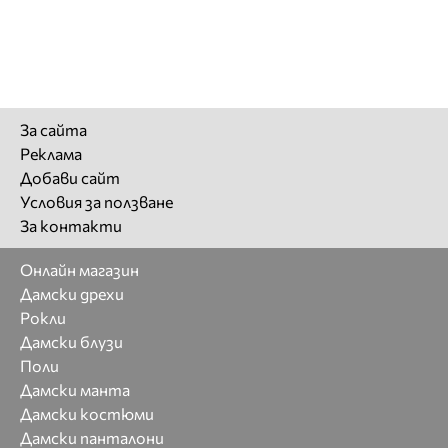
За сайта
Реклама
Добави сайт
Условия за ползване
За контакти
Онлайн магазин
Дамски дрехи
Рокли
Дамски блузи
Поли
Дамски манта
Дамски костюми
Дамски панталони