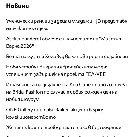
Новини
Ученически раници за деца и младежи - JD представя
най-яките модели
Atelier Banderol облече финалистите на "Мистър
Варна 2026"
Вечната муза на Холивуд вдъхнови родни дизайнери
Нова устойчива ера за европейската мода:
успешният завършек на проекта FEA-VEE
Италианската дизайнерка Ада Сорентино гостува
на Bridal Fashion по случай първия рожден ден на
новия шоурум
ONE Gallery постави важен акцент върху
колекционерството
Жените, които превърнаха стила в безсмъртие