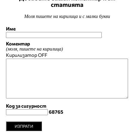
статията
Моля пишете на кирилица и с малки букви
Име
Коментар
(моля, пишете на кирилица)
Кирилизатор
OFF
Код за сигурност
68765
ИЗПРАТИ