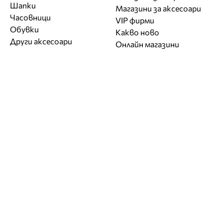
Шапки
Магазини за aксесоари
Часовници
VIP фирми
Обувки
Какво ново
Други аксесоари
Онлайн магазини