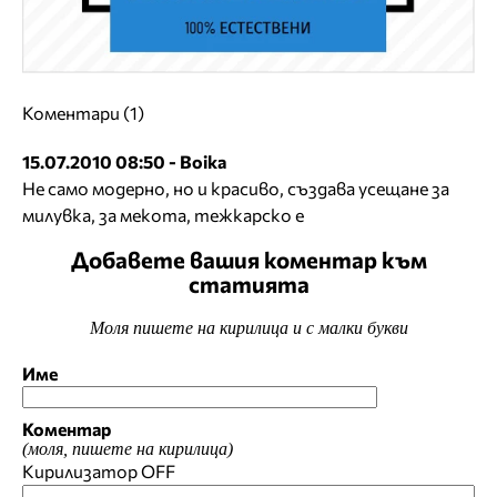
Коментари (1)
15.07.2010 08:50 - Boika
Не само модерно, но и красиво, създава усещане за
милувка, за мекота, тежкарско е
Добавете вашия коментар към
статията
Моля пишете на кирилица и с малки букви
Име
Коментар
(моля, пишете на кирилица)
Кирилизатор
OFF