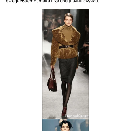
ежедневието, така и за специални случаи.