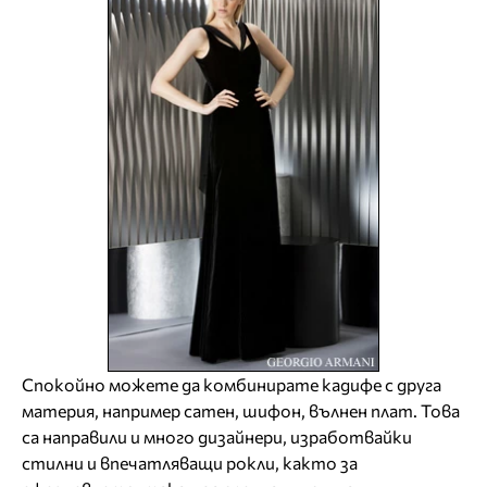
Спокойно можете да комбинирате кадифе с друга
материя, например сатен, шифон, вълнен плат. Това
са направили и много дизайнери, изработвайки
стилни и впечатляващи рокли, както за