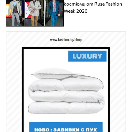
костюми от Ruse Fashion
Week 2026