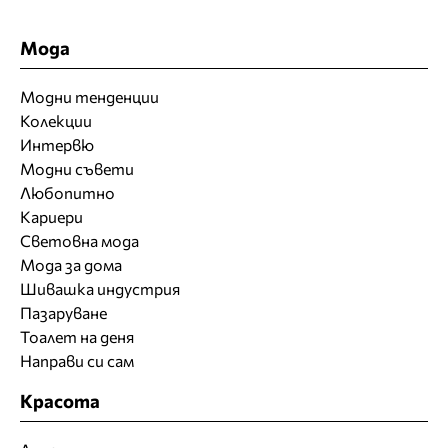
Мода
Модни тенденции
Колекции
Интервю
Модни съвети
Любопитно
Кариери
Световна мода
Мода за дома
Шивашка индустрия
Пазаруване
Тоалет на деня
Направи си сам
Красота