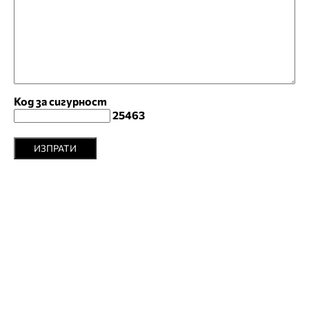
Код за сигурност
25463
ИЗПРАТИ