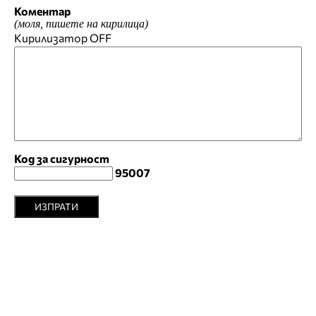
Коментар
(моля, пишете на кирилица)
Кирилизатор
OFF
Код за сигурност
95007
ИЗПРАТИ