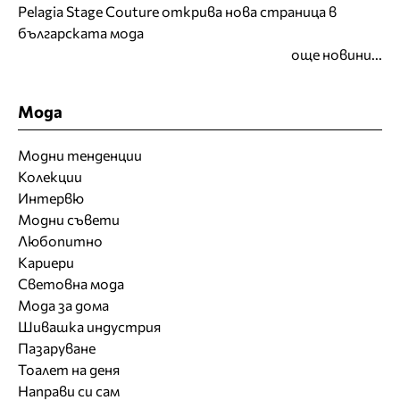
Pelagia Stage Couture открива нова страница в
българската мода
още новини...
Мода
Модни тенденции
Колекции
Интервю
Модни съвети
Любопитно
Кариери
Световна мода
Мода за дома
Шивашка индустрия
Пазаруване
Тоалет на деня
Направи си сам