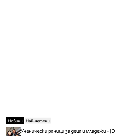
Новини
Най-четени
Ученически раници за деца и младежи - JD