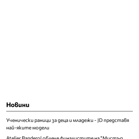
Новини
Ученически раници за деца и младежи - JD представя
най-яките модели
Atelier Banderol облече финалистите на "Мистър