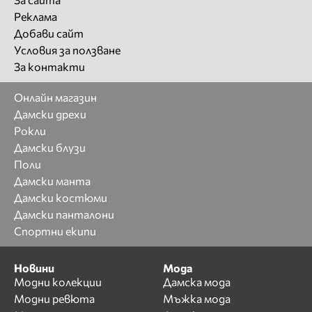
Реклама
Добави сайт
Условия за ползване
За контакти
Онлайн магазин
Дамски дрехи
Рокли
Дамски блузи
Поли
Дамски манта
Дамски костюми
Дамски панталони
Спортни екипи
Новини
Мода
Модни колекции
Дамска мода
Модни ревюта
Мъжка мода