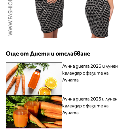
Още от Диети и отслабване
Лунна диета 2026 и лунен
календар с фазите на
Луната
Лунна диета 2025 и лунен
календар с фазите на
Луната