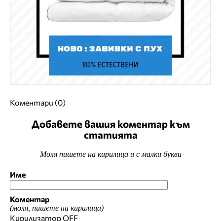
Коментари (0)
Добавете вашия коментар към
статията
Моля пишете на кирилица и с малки букви
Име
Коментар
(моля, пишете на кирилица)
Кирилизатор
OFF