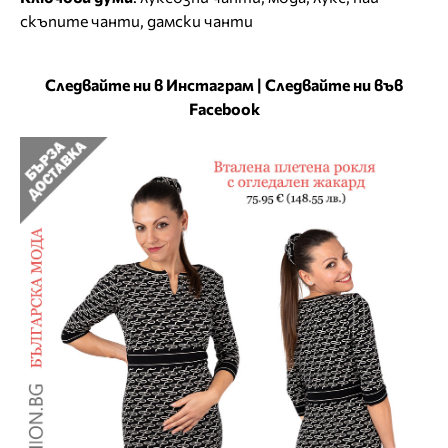
скъпите чанти
,
дамски чанти
Следвайте ни в Инстаграм
|
Следвайте ни във
Facebook