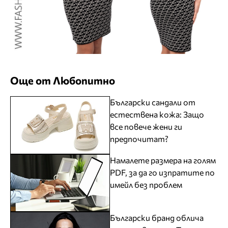
Още от Любопитно
Български сандали от
естествена кожа: Защо
все повече жени ги
предпочитат?
Намалете размера на голям
PDF, за да го изпратите по
имейл без проблем
Български бранд облича