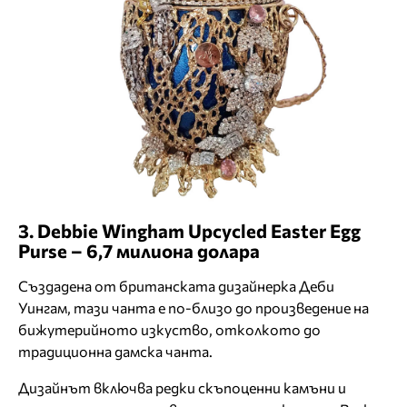
3. Debbie Wingham Upcycled Easter Egg
Purse – 6,7 милиона долара
Създадена от британската дизайнерка Деби
Уингам, тази чанта е по-близо до произведение на
бижутерийното изкуство, отколкото до
традиционна дамска чанта.
Дизайнът включва редки скъпоценни камъни и