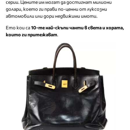
серии. Цените им могат да достигнат милиони
долари, което ги прави по-ценни от луксозни
автомобили или дори недвижими имоти.
Ето кои са
10-те най-скъпи чанти в света и хората,
които ги притежават
.