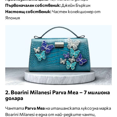
Първоначален собственик:
Джейн Бъркин
Настоящ собственик:
Частен колекционер от
Япония
2. Boarini Milanesi Parva Mea – 7 милиона
долара
Чантата
Parva Mea
на италианската луксозна марка
Boarini Milanesi е една от най-редките чанти,