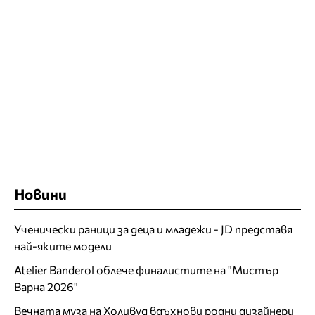
Новини
Ученически раници за деца и младежи - JD представя
най-яките модели
Atelier Banderol облече финалистите на "Мистър
Варна 2026"
Вечната муза на Холивуд вдъхнови родни дизайнери