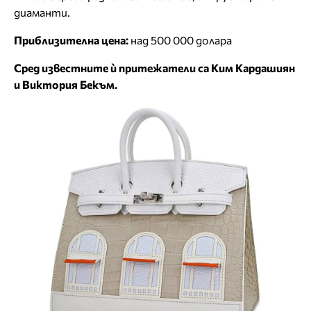
диаманти.
Приблизителна цена:
над 500 000 долара
Сред известните ѝ притежатели са Ким Кардашиян
и Виктория Бекъм.