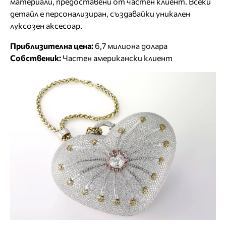
материали, предоставени от частен клиент. Всеки
детайл е персонализиран, създавайки уникален
луксозен аксесоар.
Приблизителна цена:
6,7 милиона долара
Собственик:
Частен американски клиент