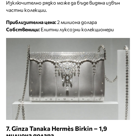
Изключително рядко може да бъде видяна извън
частни колекции.
Приблизителна цена:
2 милиона долара
Собственици:
Елитни луксозни колекционери
7. Ginza Tanaka Hermès Birkin – 1,9
милиона долара