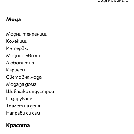
Мода
Модни тенденции
Колекции
Интервю
Модни съвети
Любопитно
Кариери
Световна мода
Мода за дома
Шивашка индустрия
Пазаруване
Тоалет на деня
Направи си сам
Красота