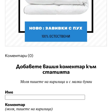
Коментари (0)
Добавете вашия коментар към
статията
Моля пишете на кирилица и с малки букви
Име
Коментар
(моля, пишете на кирилица)