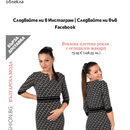
облекла
Следвайте ни в Инстаграм
|
Следвайте ни във
Facebook