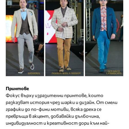
Принтове
Фокус върху изразителни принтове, които
разказват история чрез шарки и дизайн. От смели
графики до по-фини мотиви, всяка дреха се
превръща в акцент, добавяйки дълбочина,
индивидуалност и креативност дори към най-