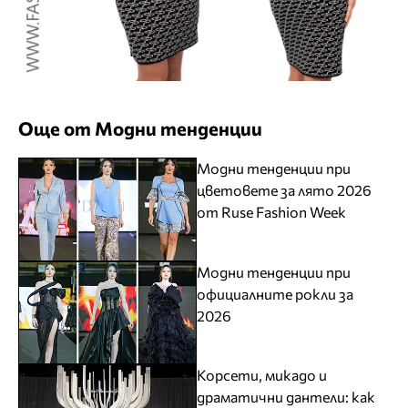
Още от Модни тенденции
Модни тенденции при
цветовете за лято 2026
от Ruse Fashion Week
Модни тенденции при
официалните рокли за
2026
Корсети, микадо и
драматични дантели: как