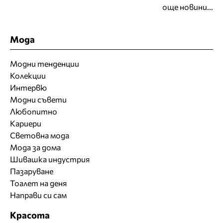
още новини...
Мода
Модни тенденции
Колекции
Интервю
Модни съвети
Любопитно
Кариери
Световна мода
Мода за дома
Шивашка индустрия
Пазаруване
Тоалет на деня
Направи си сам
Красота