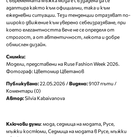
съвременната мъжка мода е създадена да се
адаптира както към официални, така и към
ежедневни ситуации. Тези тенденции отразяват по-
широко движение към уверено себеизразяване, при
което елегантността вече не се определя от
строгост, а от автентичност, лекота и добре
обмислен дизайн.
Снимки:
Модели, представени на Ruse Fashion Week 2026.
Фотограф: Цветомир Цветанов
Публикувано:
22.05.2026 /
Видяно:
9107 пъти /
Коментари (0)
Автор:
Silvia Kabaivanova
Ключови думи
:
мода
,
седмица на модата
,
Русе
,
мъжки костюми
,
Седмица на модата в Русе
,
мъжки