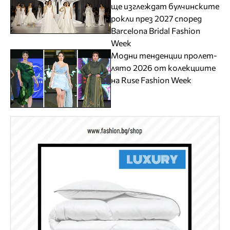
ще изглеждат булчинските
рокли през 2027 според
Barcelona Bridal Fashion
Week
Модни тенденции пролет-
лято 2026 от колекциите
на Ruse Fashion Week