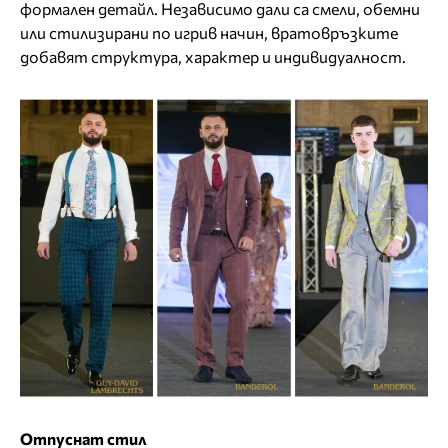
формален детайл. Независимо дали са смели, обемни
или стилизирани по игрив начин, вратовръзките
добавят структура, характер и индивидуалност.
Отпуснат стил