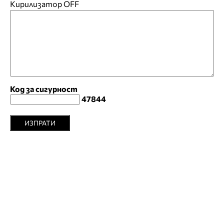
Кирилизатор
OFF
Код за сигурност
47844
ИЗПРАТИ