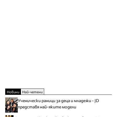
Новини
Най-четени
Ученически раници за деца и младежи - JD
представя най-яките модели