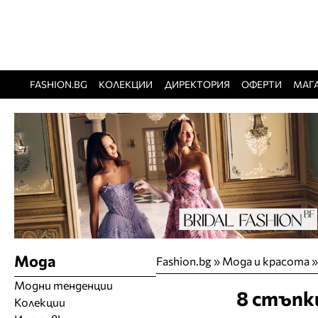
FASHION.BG
КОЛЕКЦИИ
ДИРЕКТОРИЯ
ОФЕРТИ
МАГ
Мода
Fashion.bg
»
Мода и красота
Модни тенденции
8 стъпк
Колекции