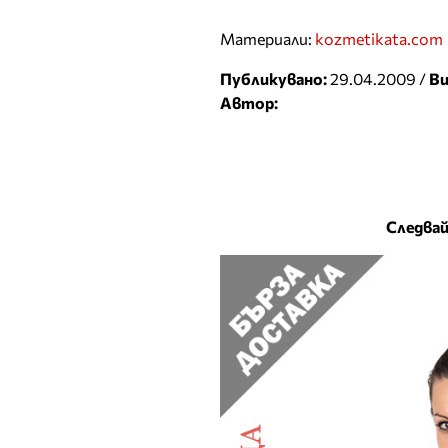
Материали:
kozmetikata.com
Публикувано:
29.04.2009 /
Ви
Автор:
Следвай