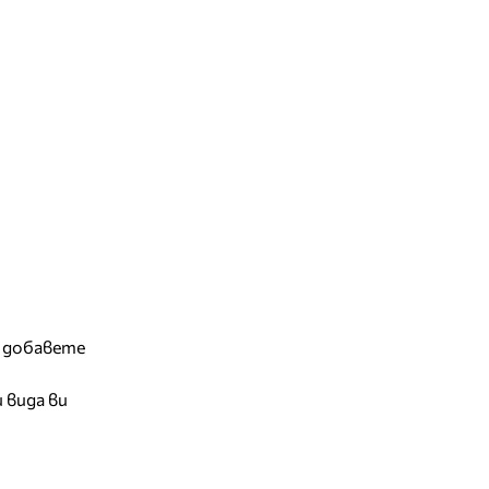
и добавете
 вида ви