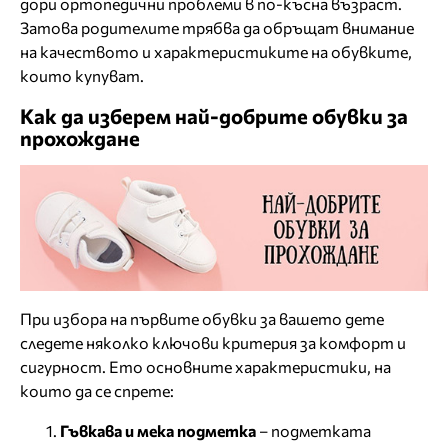
дори ортопедични проблеми в по-късна възраст.
Затова родителите трябва да обръщат внимание
на качеството и характеристиките на обувките,
които купуват.
Как да изберем най-добрите обувки за
прохождане
При избора на първите обувки за вашето дете
следете няколко ключови критерия за комфорт и
сигурност. Ето основните характеристики, на
които да се спрете:
Гъвкава и мека подметка
– подметката