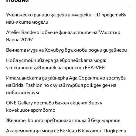
Ученически раници за деца и младежи - JD представя
най-яките модели
Atelier Banderol облече финалистите на "Мистър
Варна 2026"
Вечната муза на Холивуд вдъхнови родни дизайнери
Нова устойчива ера за европейската мода:
успешният завършек на проекта FEA-VEE
Италианската дизайнерка Ада Сорентино гостува
на Bridal Fashion по случай първия рожден ден на
новия шоурум
ONE Gallery постави важен акцент върху
колекционерството
Жените, които превърнаха стила в безсмъртие
Академията за мода се включи в каузата "Подкрепи