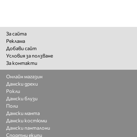
За сайта
Реклама
Добави сайт
Условия за ползване
За контакти
Онлайн магазин
Дамски дрехи
Рокли
Дамски блузи
Поли
Дамски манта
Дамски костюми
Дамски панталони
Спортни екипи