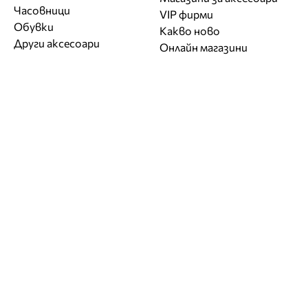
Часовници
VIP фирми
Обувки
Какво ново
Други аксесоари
Онлайн магазини