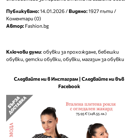
Публикувано:
14.01.2026 /
Видяно:
1927 пъти /
Коментари (0)
Автор:
Fashion.bg
Ключови думи
:
обувки за прохождане
,
бебешки
обувки
,
детски обувки
,
обувки
,
магазин за обувки
Следвайте ни в Инстаграм
|
Следвайте ни във
Facebook