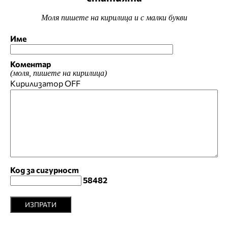
Моля пишете на кирилица и с малки букви
Име
Коментар
(моля, пишете на кирилица)
Кирилизатор
OFF
Код за сигурност
58482
ИЗПРАТИ