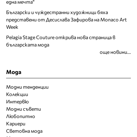
една мечта"
Български и чуждестранни художници бяха
представени от Десислава Зафирова на Monaco Art
Week
Pelagia Stage Couture открива нова страница в
българската мода
още новини...
Мода
Модни тенденции
Колекции
Интервю
Модни съвети
Любопитно
Кариери
Световна мода