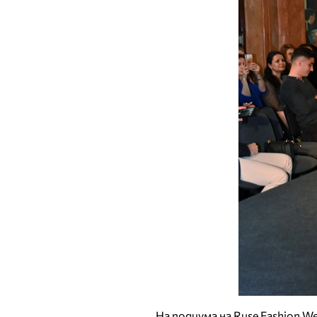
На подиума на Ruse Fashion W