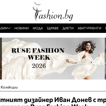
АЗИН
НОВИНИ
МОДА
ЗДРАВЕ
ДИЕТИ
АБИТУРИЕНТИ
»
Колекции
тният дизайнер Иван Донев с т