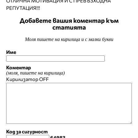
ОТЛИЧНА МОТИВАЦИЯ И С ПРЕВЪЗХОДНА
РЕПУТАЦИЯ!!!
Добавете вашия коментар към
статията
Моля пишете на кирилица и с малки букви
Име
Коментар
(моля, пишете на кирилица)
Кирилизатор
OFF
Код за сигурност
64983