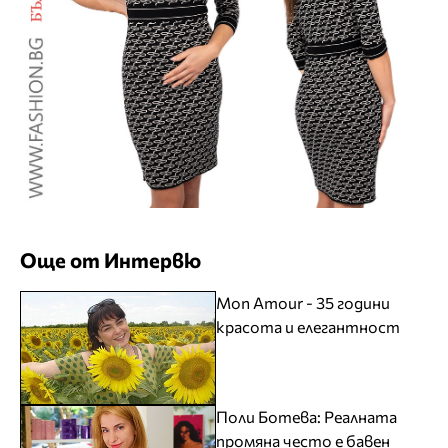
Още от Интервю
Mon Amour - 35 години
красота и елегантност
Поли Ботева: Реалната
промяна често е бавен