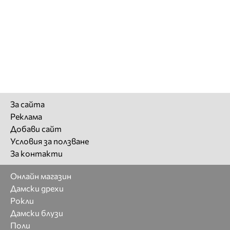
За сайта
Реклама
Добави сайт
Условия за ползване
За контакти
Онлайн магазин
Дамски дрехи
Рокли
Дамски блузи
Поли