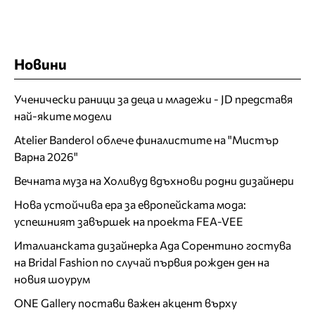
Новини
Ученически раници за деца и младежи - JD представя
най-яките модели
Atelier Banderol облече финалистите на "Мистър
Варна 2026"
Вечната муза на Холивуд вдъхнови родни дизайнери
Нова устойчива ера за европейската мода:
успешният завършек на проекта FEA-VEE
Италианската дизайнерка Ада Сорентино гостува
на Bridal Fashion по случай първия рожден ден на
новия шоурум
ONE Gallery постави важен акцент върху