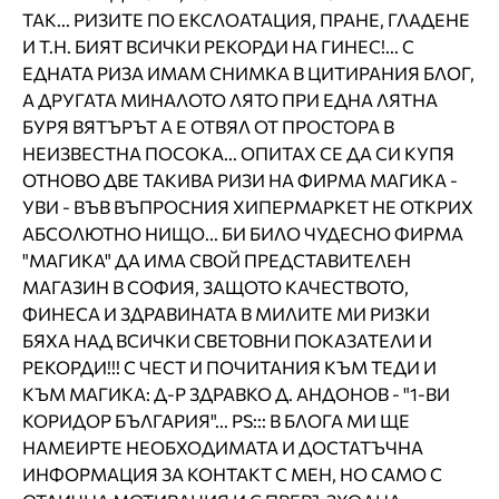
ТАК... РИЗИТЕ ПО ЕКСЛОАТАЦИЯ, ПРАНЕ, ГЛАДЕНЕ
И Т.Н. БИЯТ ВСИЧКИ РЕКОРДИ НА ГИНЕС!... С
ЕДНАТА РИЗА ИМАМ СНИМКА В ЦИТИРАНИЯ БЛОГ,
А ДРУГАТА МИНАЛОТО ЛЯТО ПРИ ЕДНА ЛЯТНА
БУРЯ ВЯТЪРЪТ А Е ОТВЯЛ ОТ ПРОСТОРА В
НЕИЗВЕСТНА ПОСОКА... ОПИТАХ СЕ ДА СИ КУПЯ
ОТНОВО ДВЕ ТАКИВА РИЗИ НА ФИРМА МАГИКА -
УВИ - ВЪВ ВЪПРОСНИЯ ХИПЕРМАРКЕТ НЕ ОТКРИХ
АБСОЛЮТНО НИЩО... БИ БИЛО ЧУДЕСНО ФИРМА
"МАГИКА" ДА ИМА СВОЙ ПРЕДСТАВИТЕЛЕН
МАГАЗИН В СОФИЯ, ЗАЩОТО КАЧЕСТВОТО,
ФИНЕСА И ЗДРАВИНАТА В МИЛИТЕ МИ РИЗКИ
БЯХА НАД ВСИЧКИ СВЕТОВНИ ПОКАЗАТЕЛИ И
РЕКОРДИ!!! С ЧЕСТ И ПОЧИТАНИЯ КЪМ ТЕДИ И
КЪМ МАГИКА: Д-Р ЗДРАВКО Д. АНДОНОВ - "1-ВИ
КОРИДОР БЪЛГАРИЯ"... PS::: В БЛОГА МИ ЩЕ
НАМЕИРТЕ НЕОБХОДИМАТА И ДОСТАТЪЧНА
ИНФОРМАЦИЯ ЗА КОНТАКТ С МЕН, НО САМО С