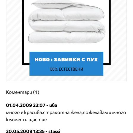
Коментари (4)
01.04.2009 23:07 - ива
много е красива.страхотна жена,пожелавам и много
късмет и щастие
20.05.2009 13:35 - stassi