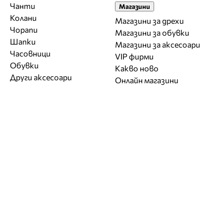
Чанти
Магазини
Колани
Магазини за дрехи
Чорапи
Магазини за обувки
Шапки
Магазини за aксесоари
Часовници
VIP фирми
Обувки
Какво ново
Други аксесоари
Онлайн магазини