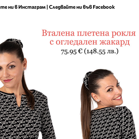
те ни в Инстаграм
|
Следвайте ни във Facebook