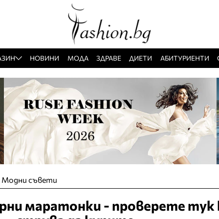
АЗИН
НОВИНИ
МОДА
ЗДРАВЕ
ДИЕТИ
АБИТУРИЕНТИ
»
Модни съвети
рни маратонки - проверете тук 