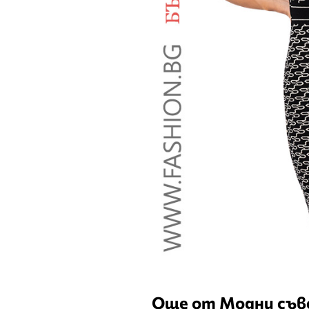
Още от Модни съ