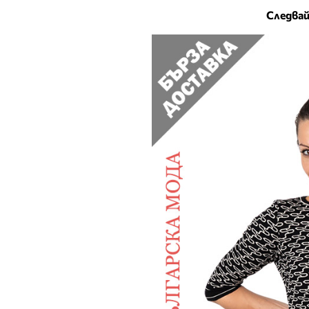
Следвай