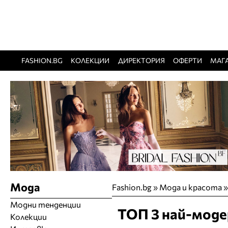
FASHION.BG
КОЛЕКЦИИ
ДИРЕКТОРИЯ
ОФЕРТИ
МАГ
Мода
Fashion.bg
»
Мода и красота
Модни тенденции
ТОП 3 най-моде
Колекции