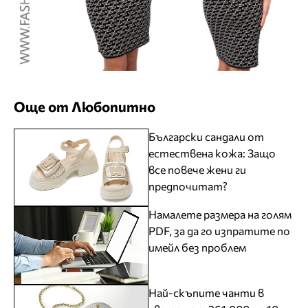
Още от Любопитно
Български сандали от
естествена кожа: Защо
все повече жени ги
предпочитат?
Намалете размера на голям
PDF, за да го изпратите по
имейл без проблем
Най-скъпите чанти в