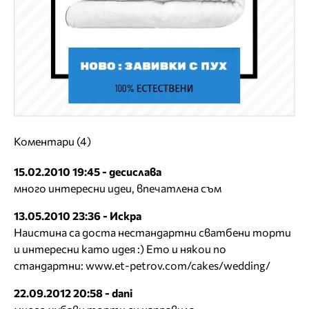
Коментари (4)
15.02.2010 19:45 - десислава
много интересни идеи, впечатлена съм
13.05.2010 23:36 - Искра
Наистина са доста нестандартни сватбени торти
и интересни като идея :) Ето и някои по
стандартни: www.et-petrov.com/cakes/wedding/
22.09.2012 20:58 - dani