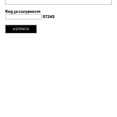
Код за сигурност
57245
ИЗПРАТИ