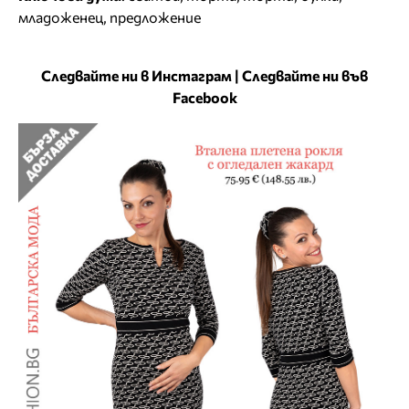
младоженец
,
предложение
Следвайте ни в Инстаграм
|
Следвайте ни във
Facebook