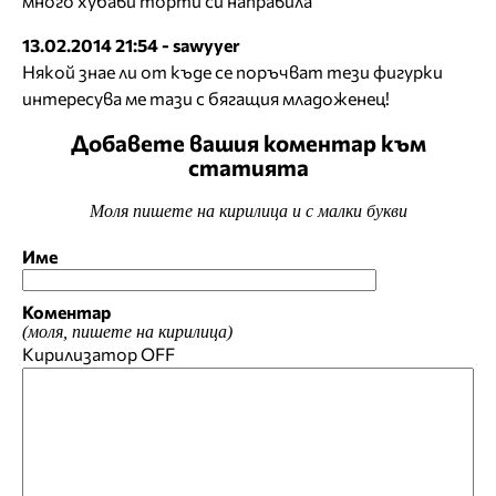
много хубави торти си направила
13.02.2014 21:54 - sawyyer
Някой знае ли от къде се поръчват тези фигурки
интересува ме тази с бягащия младоженец!
Добавете вашия коментар към
статията
Моля пишете на кирилица и с малки букви
Име
Коментар
(моля, пишете на кирилица)
Кирилизатор
OFF