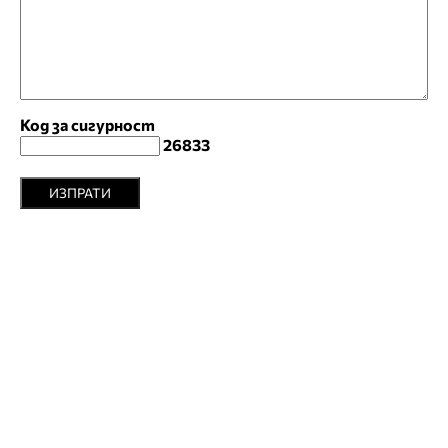
Код за сигурност
26833
ИЗПРАТИ