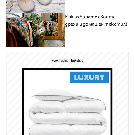
Как избирате своите
дрехи и домашен текстил?