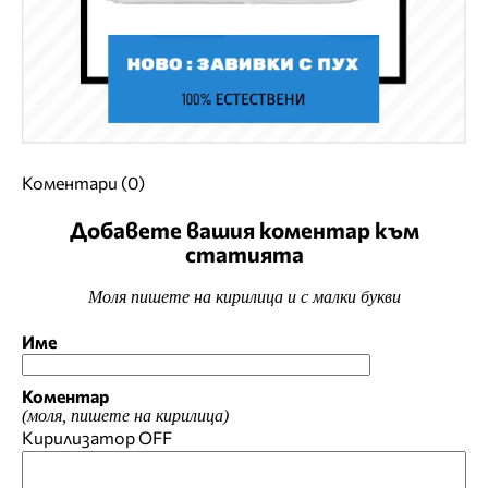
Коментари (0)
Добавете вашия коментар към
статията
Моля пишете на кирилица и с малки букви
Име
Коментар
(моля, пишете на кирилица)
Кирилизатор
OFF