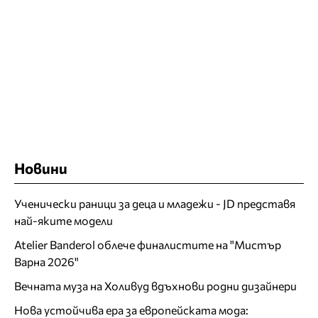
Новини
Ученически раници за деца и младежи - JD представя
най-яките модели
Atelier Banderol облече финалистите на "Мистър
Варна 2026"
Вечната муза на Холивуд вдъхнови родни дизайнери
Нова устойчива ера за европейската мода: