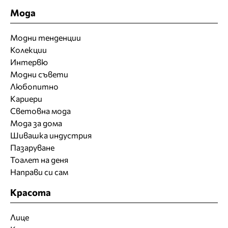
Мода
Модни тенденции
Колекции
Интервю
Модни съвети
Любопитно
Кариери
Световна мода
Мода за дома
Шивашка индустрия
Пазаруване
Тоалет на деня
Направи си сам
Красота
Лице