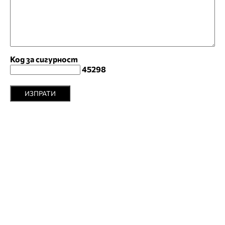
Код за сигурност
45298
ИЗПРАТИ