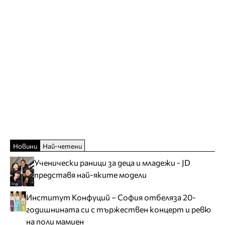
Новини
Най-четени
Ученически раници за деца и младежи - JD
представя най-яките модели
Институт Конфуций – София отбеляза 20-
годишнината си с тържествен концерт и ревю
на поли мамиен