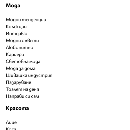
Мода
Модни тенденции
Колекции
Интервю
Модни съвети
Любопитно
Кариери
Световна мода
Мода за дома
Шивашка индустрия
Пазаруване
Тоалет на деня
Направи си сам
Красота
Лице
Коса