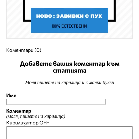
Коментари (0)
Добавете вашия коментар към
статията
Моля пишете на кирилица и с малки букви
Име
Коментар
(моля, пишете на кирилица)
Кирилизатор
OFF