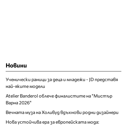
Новини
Ученически раници за деца и младежи - JD представя
най-яките модели
Atelier Banderol облече финалистите на "Мистър
Варна 2026"
Вечната муза на Холивуд вдъхнови родни дизайнери
Нова устойчива ера за европейската мода: