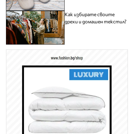
Как избирате своите
дрехи и домашен текстил?