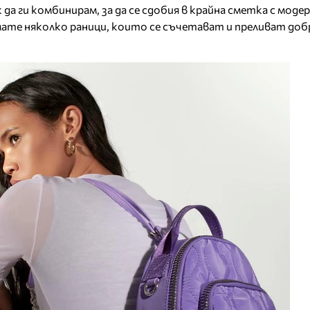
а ги комбинирам, за да се сдобия в крайна сметка с модерн
мате няколко раници, които се съчетават и преливат добр