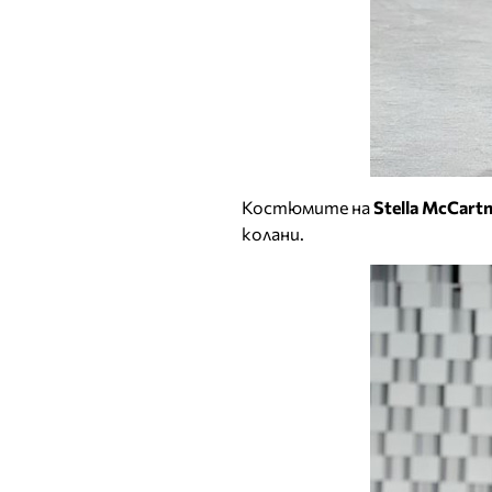
Костюмите на
Stella McCart
колани.