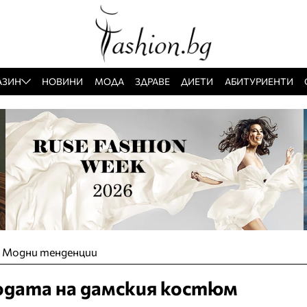
АЗИН
НОВИНИ
МОДА
ЗДРАВЕ
ДИЕТИ
АБИТУРИЕНТИ
»
Модни тенденции
дата на дамския костюм