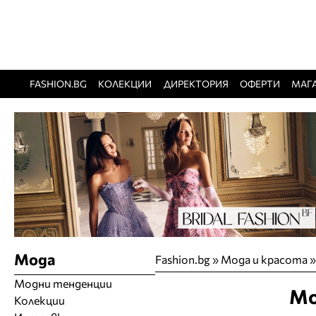
FASHION.BG
КОЛЕКЦИИ
ДИРЕКТОРИЯ
ОФЕРТИ
МАГ
Мода
Fashion.bg
»
Мода и красота
Модни тенденции
Мо
Колекции