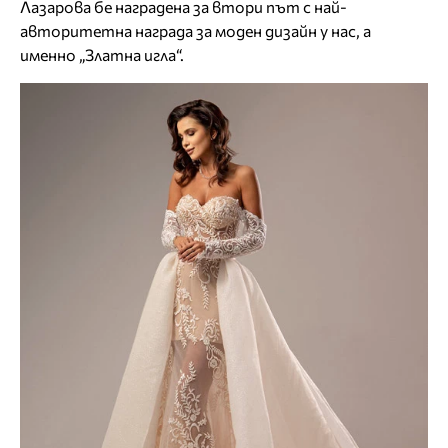
Лазарова бе наградена за втори път с най-
авторитетна награда за моден дизайн у нас, а
именно „Златна игла“.