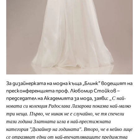
За дизайнерката на модна къща „Блинк” водещият на
пресконференцията проф. Любомир Стойков –
председател на Академията за мода, заяви:
„С най-
новата си колекция Радослава Лазарова показва най-малко
три неща. Първо, че никак не е случайно, че тя спечели
тази година Златната игла в най-престижната
категория "Дизайнер на годината". Второ, че в нейно лице
се отразяват едни от най-впечатляващите предимства