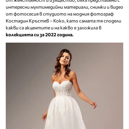
интересни мултимедийни материали, снимки и видео
от фотосесия в студиото на модния фотограф
Костадин Кръстев – Коко, като самата тя сподели
какви са акцентите и на какво е заложила в
колекцията си за 2022 година.