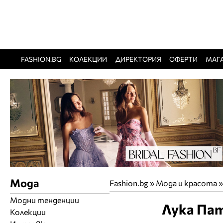
FASHION.BG
КОЛЕКЦИИ
ДИРЕКТОРИЯ
ОФЕРТИ
МАГ
Мода
Fashion.bg
»
Мода и красота
Модни тенденции
Лука Па
Колекции