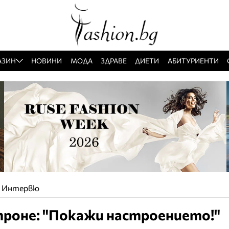
АЗИН
НОВИНИ
МОДА
ЗДРАВЕ
ДИЕТИ
АБИТУРИЕНТИ
»
Интервю
троне: "Покажи настроението!"