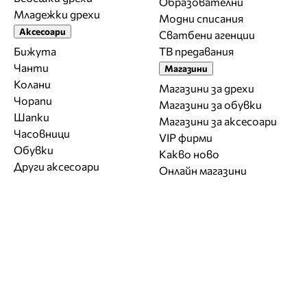
Образователни
Младежки дрехи
Модни списания
Аксесоари
Сватбени агенции
Бижута
ТВ предавания
Чанти
Магазини
Колани
Магазини за дрехи
Чорапи
Магазини за обувки
Шапки
Магазини за aксесоари
Часовници
VIP фирми
Обувки
Какво ново
Други аксесоари
Онлайн магазини