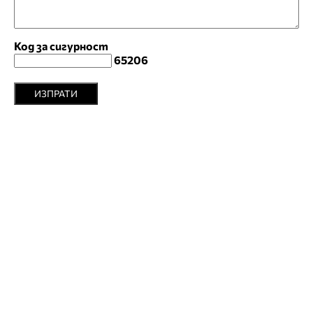
Код за сигурност
65206
ИЗПРАТИ