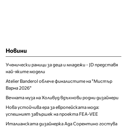
Новини
Ученически раници за деца и младежи - JD представя
най-яките модели
Atelier Banderol облече финалистите на "Мистър
Варна 2026"
Вечната муза на Холивуд вдъхнови родни дизайнери
Нова устойчива ера за европейската мода:
успешният завършек на проекта FEA-VEE
Италианската дизайнерка Ада Сорентино гостува