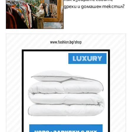
дрехи и домашен текстил?