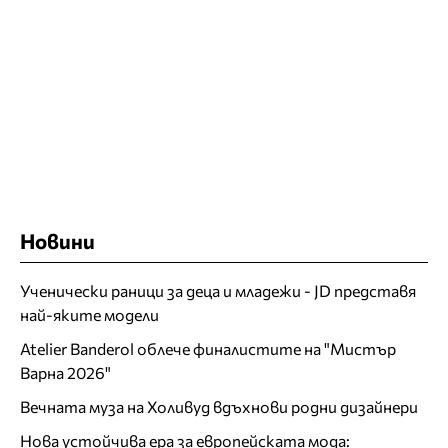
Новини
Ученически раници за деца и младежи - JD представя
най-яките модели
Atelier Banderol облече финалистите на "Мистър
Варна 2026"
Вечната муза на Холивуд вдъхнови родни дизайнери
Нова устойчива ера за европейската мода: