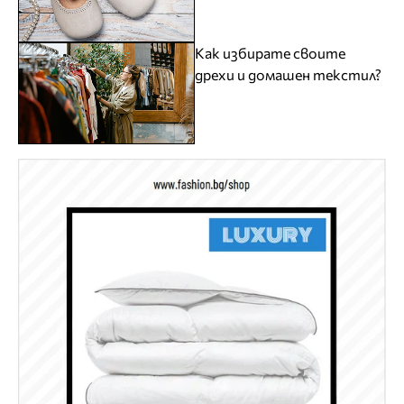
Как избирате своите
дрехи и домашен текстил?