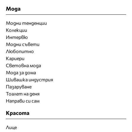
Мода
Модни тенденции
Колекции
Интервю
Модни съвети
Любопитно
Кариери
Световна мода
Мода за дома
Шивашка индустрия
Пазаруване
Тоалет на деня
Направи си сам
Красота
Лице