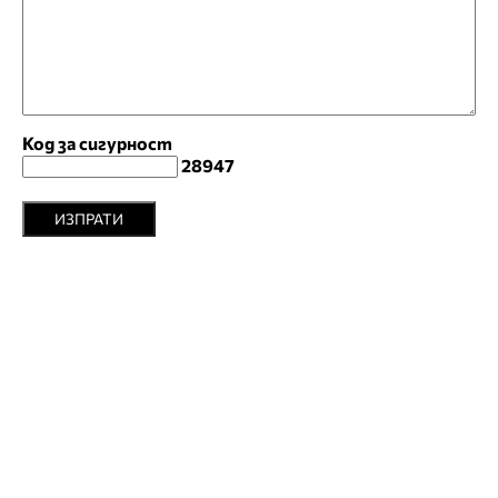
Код за сигурност
28947
ИЗПРАТИ