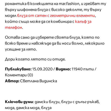
романтика в колекцията на mar.fashion, и грейват ту
върху шифонена блуза с високо деколте, ту върху
модел
блуза от сатен с геометрични елементи
,
който също може да се комбинира с
калъф за
телефон
.
Остава само да изберете своята блуза, която по
всяко време и навсякъде да ви носи волно, лекокрило
усещане за лято.
Дори когато лятото си отиде.
Публикувано:
15.09.2020 /
Видяно:
11940 пъти /
Коментари (0)
Автор:
Светлана Видинска
Ключови думи
:
дамски блузи
,
блузи с дълъг ръкав
,
мода
,
дамска мода
,
блуза