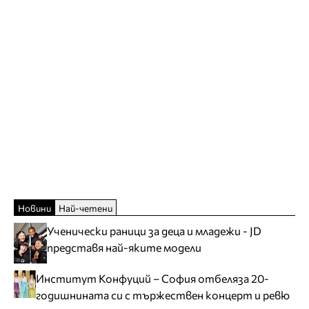
Новини
Най-четени
Ученически раници за деца и младежи - JD
представя най-яките модели
Институт Конфуций – София отбеляза 20-
годишнината си с тържествен концерт и ревю