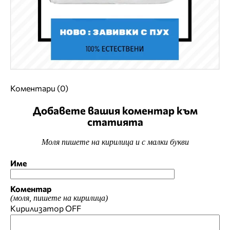
Коментари (0)
Добавете вашия коментар към
статията
Моля пишете на кирилица и с малки букви
Име
Коментар
(моля, пишете на кирилица)
Кирилизатор
OFF