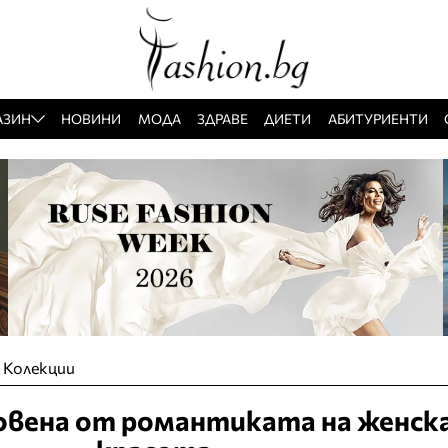
АЗИН
НОВИНИ
МОДА
ЗДРАВЕ
ДИЕТИ
АБИТУРИЕНТИ
»
Колекции
овена от романтиката на женск