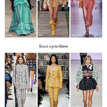
Бохо излъчване