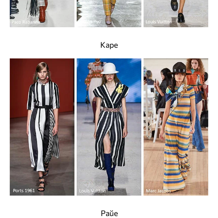
Каре
Райе