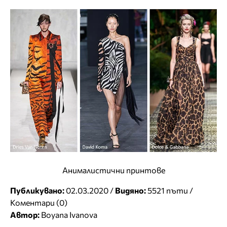
Анималистични принтове
Публикувано:
02.03.2020 /
Видяно:
5521 пъти /
Коментари (0)
Автор:
Boyana Ivanova