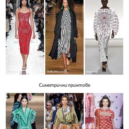
Симетрични принтове