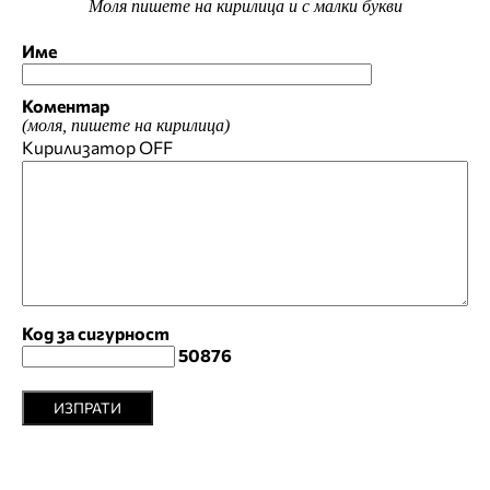
Моля пишете на кирилица и с малки букви
Име
Коментар
(моля, пишете на кирилица)
Кирилизатор
OFF
Код за сигурност
50876
ИЗПРАТИ