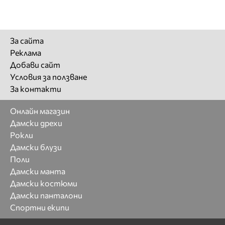
За сайта
Реклама
Добави сайт
Условия за ползване
За контакти
Онлайн магазин
Дамски дрехи
Рокли
Дамски блузи
Поли
Дамски манта
Дамски костюми
Дамски панталони
Спортни екипи