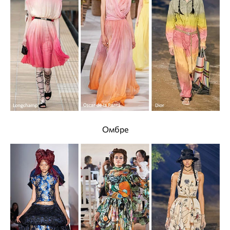
Омбре