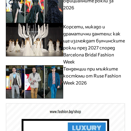
официалните рокли за
2026
Корсети, микадо и
драматични дантели: как
ще изглеждат булчинските
рокли през 2027 според
Barcelona Bridal Fashion
Week
Тенденции при мъжките
костюми от Ruse Fashion
Week 2026