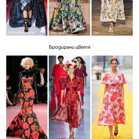
Бродирани цветя