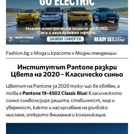
Fashion.bg
»
Мода и красота
»
Модни тенденции
Институтът Pantone разкри
Цвета на 2020 - Класическо синьо
Цветът на Pantone за 2020 току-що бе обявен, а
това е
Pantone 19-4502 Classic Blue
! Класическото
синьо символизира защита, стабилност, мир и
увереност, както и насърчаване на дълбоко
мислене, открито внимание и комуникация.