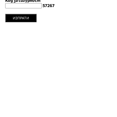
Код за сигурност
57267
ИЗПРАТИ