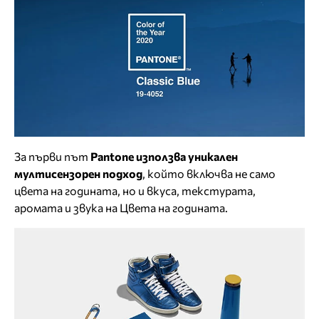
За първи път
Pantone използва уникален
мултисензорен подход
, който включва не само
цвета на годината, но и вкуса, текстурата,
аромата и звука на Цвета на годината.