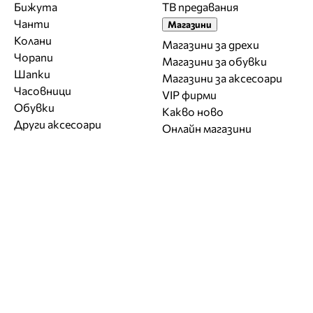
Бижута
ТВ предавания
Чанти
Магазини
Колани
Магазини за дрехи
Чорапи
Магазини за обувки
Шапки
Магазини за aксесоари
Часовници
VIP фирми
Обувки
Какво ново
Други аксесоари
Онлайн магазини