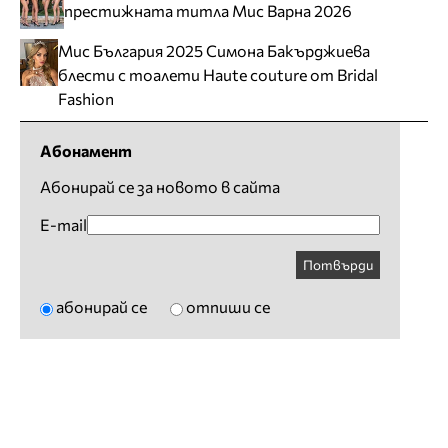
престижната титла Мис Варна 2026
Мис България 2025 Симона Бакърджиева
блести с тоалети Haute couture от Bridal
Fashion
Абонамент
Абонирай се за новото в сайта
E-mail
Потвърди
абонирай се
отпиши се