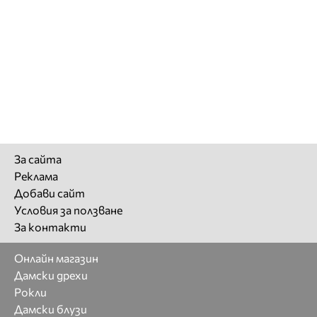
За сайта
Реклама
Добави сайт
Условия за ползване
За контакти
Онлайн магазин
Дамски дрехи
Рокли
Дамски блузи