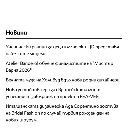
Новини
Ученически раници за деца и младежи - JD представя
най-яките модели
Atelier Banderol облече финалистите на "Мистър
Варна 2026"
Вечната муза на Холивуд вдъхнови родни дизайнери
Нова устойчива ера за европейската мода:
успешният завършек на проекта FEA-VEE
Италианската дизайнерка Ада Сорентино гостува
на Bridal Fashion по случай първия рожден ден на
новия шоурум