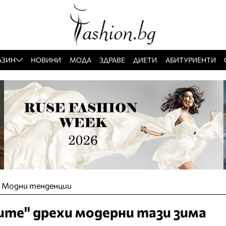
АЗИН
НОВИНИ
МОДА
ЗДРАВЕ
ДИЕТИ
АБИТУРИЕНТИ
»
Модни тенденции
ите" дрехи модерни тази зима