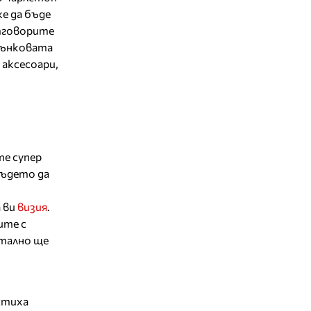
е да бъде
отговорите
 дънковата
 аксесоари,
те супер
където да
 ви
визия
.
ите с
отално ще
стиха