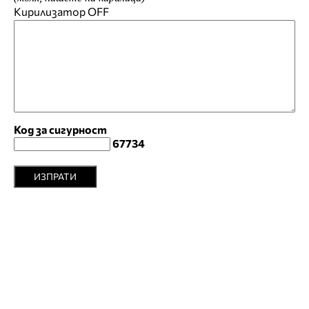
Кирилизатор
OFF
Код за сигурност
67734
ИЗПРАТИ