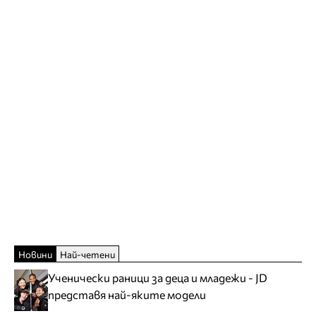
Новини
Най-четени
Ученически раници за деца и младежи - JD
представя най-яките модели