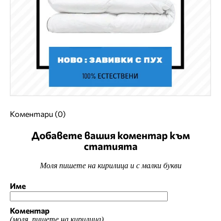
Коментари (0)
Добавете вашия коментар към
статията
Моля пишете на кирилица и с малки букви
Име
Коментар
(моля, пишете на кирилица)