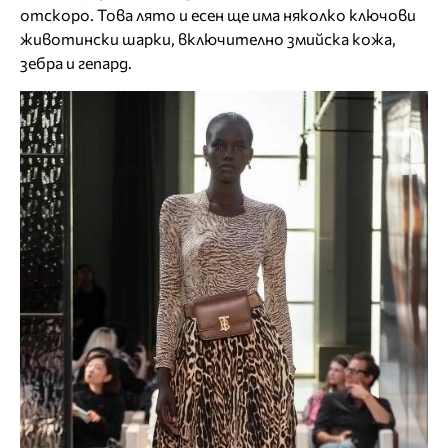
отскоро. Това лято и есен ще има няколко ключови
животински шарки, включително змийска кожа,
зебра и гепард.