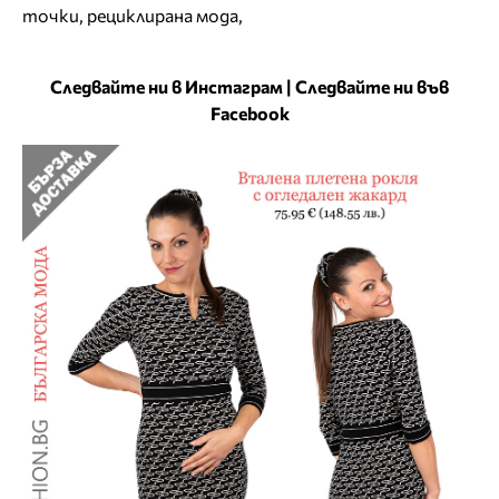
точки
,
рециклирана мода
,
Следвайте ни в Инстаграм
|
Следвайте ни във
Facebook