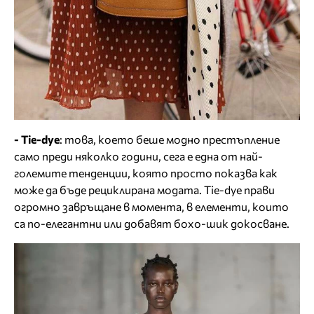
- Tie-dye
: това, което беше модно престъпление
само преди няколко години, сега е една от най-
големите тенденции, която просто показва как
може да бъде рециклирана модата. Tie-dye прави
огромно завръщане в момента, в елементи, които
са по-елегантни или добавят бохо-шик докосване.