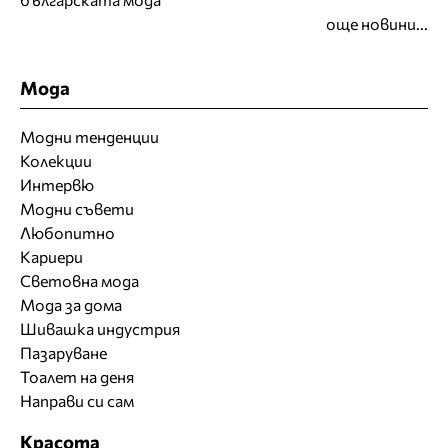
още новини...
Мода
Модни тенденции
Колекции
Интервю
Модни съвети
Любопитно
Кариери
Световна мода
Мода за дома
Шивашка индустрия
Пазаруване
Тоалет на деня
Направи си сам
Красота