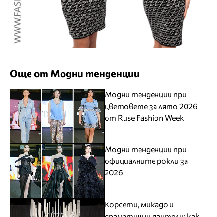
Още от Модни тенденции
Модни тенденции при
цветовете за лято 2026
от Ruse Fashion Week
Модни тенденции при
официалните рокли за
2026
Корсети, микадо и
драматични дантели: как