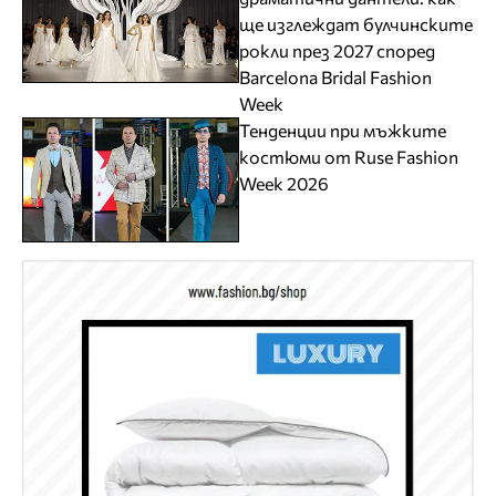
ще изглеждат булчинските
рокли през 2027 според
Barcelona Bridal Fashion
Week
Тенденции при мъжките
костюми от Ruse Fashion
Week 2026