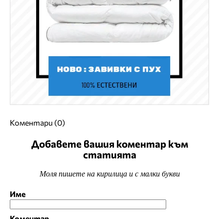
Коментари (0)
Добавете вашия коментар към
статията
Моля пишете на кирилица и с малки букви
Име
Коментар