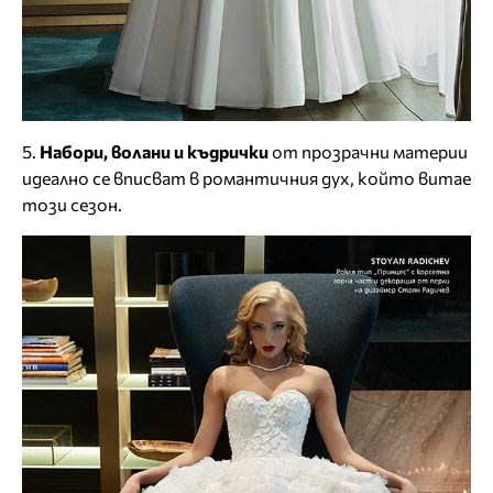
5.
Набори, волани и къдрички
от прозрачни материи
идеално се вписват в романтичния дух, който витае
този сезон.