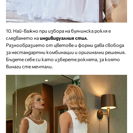
10. Най-важно при избора на булчинска рокля е
следването на
индивидуалния стил
.
Разнообразието от цветове и форми дава свобода
за нестандартни комбинации и оригинални решения.
Бъдете себе си като изберете роклята, за която
винаги сте мечтали.