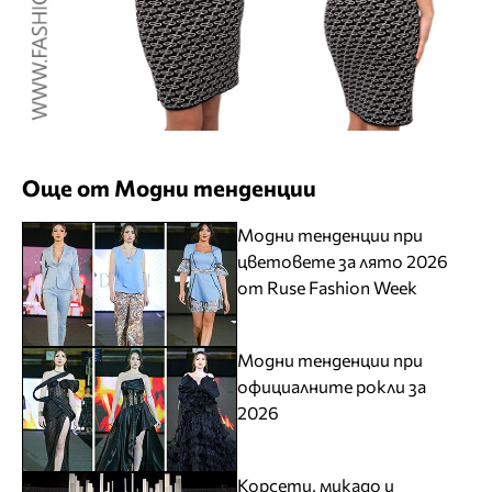
Още от Модни тенденции
Модни тенденции при
цветовете за лято 2026
от Ruse Fashion Week
Модни тенденции при
официалните рокли за
2026
Корсети, микадо и