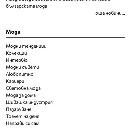
българската мода
още новини...
Мода
Модни тенденции
Колекции
Интервю
Модни съвети
Любопитно
Кариери
Световна мода
Мода за дома
Шивашка индустрия
Пазаруване
Тоалет на деня
Направи си сам