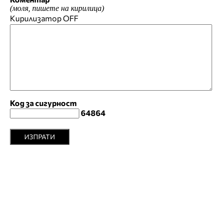
(моля, пишете на кирилица)
Кирилизатор
OFF
Код за сигурност
64864
ИЗПРАТИ