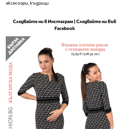
аксесоари
,
къдрици
Следвайте ни в Инстаграм
|
Следвайте ни във
Facebook