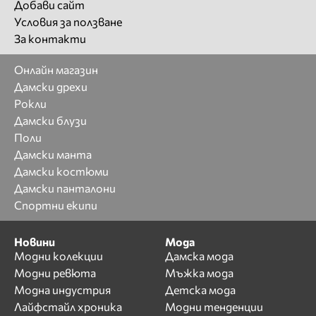
Добави сайт
Условия за ползване
За контакти
Онлайн магазин
Дамски дрехи
Рокли
Дамски блузи
Поли
Дамски манта
Дамски костюми
Дамски панталони
Спортни екипи
Новини
Мода
Модни колекции
Дамска мода
Модни ревюта
Мъжка мода
Модна индустрия
Детска мода
Лайфстайл хроника
Модни тенденции