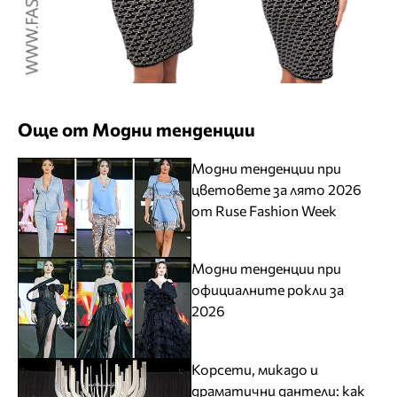
Още от Модни тенденции
Модни тенденции при
цветовете за лято 2026
от Ruse Fashion Week
Модни тенденции при
официалните рокли за
2026
Корсети, микадо и
драматични дантели: как