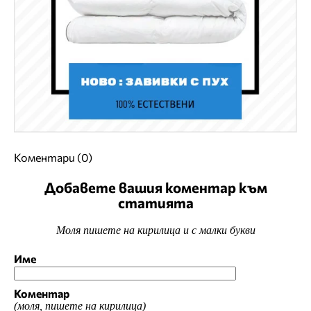
Коментари (0)
Добавете вашия коментар към
статията
Моля пишете на кирилица и с малки букви
Име
Коментар
(моля, пишете на кирилица)