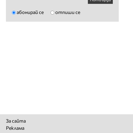
абонирай се
отпиши се
За сайта
Реклама