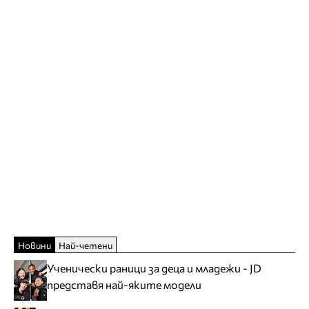
Новини
Най-четени
Ученически раници за деца и младежи - JD
представя най-яките модели