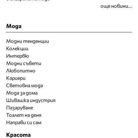
още новини...
Мода
Модни тенденции
Колекции
Интервю
Модни съвети
Любопитно
Кариери
Световна мода
Мода за дома
Шивашка индустрия
Пазаруване
Тоалет на деня
Направи си сам
Красота