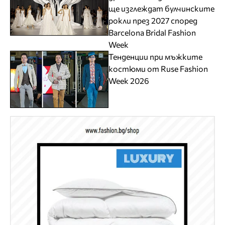
ще изглеждат булчинските
рокли през 2027 според
Barcelona Bridal Fashion
Week
Тенденции при мъжките
костюми от Ruse Fashion
Week 2026