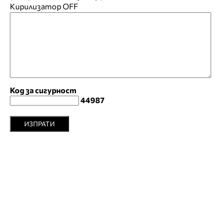
Кирилизатор
OFF
Код за сигурност
44987
ИЗПРАТИ