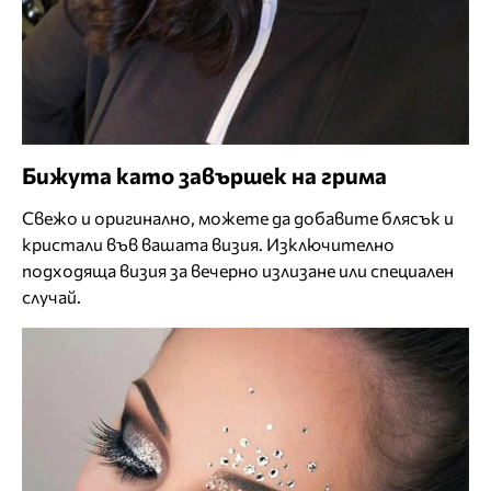
Бижута като завършек на грима
Свежо и оригинално, можете да добавите блясък и
кристали във вашата визия. Изключително
подходяща визия за вечерно излизане или специален
случай.