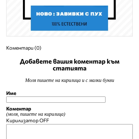
Коментари (0)
Добавете вашия коментар към
статията
Моля пишете на кирилица и с малки букви
Име
Коментар
(моля, пишете на кирилица)
Кирилизатор
OFF