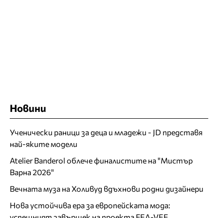
Новини
Ученически раници за деца и младежи - JD представя
най-яките модели
Atelier Banderol облече финалистите на "Мистър
Варна 2026"
Вечната муза на Холивуд вдъхнови родни дизайнери
Нова устойчива ера за европейската мода:
успешният завършек на проекта FEA-VEE