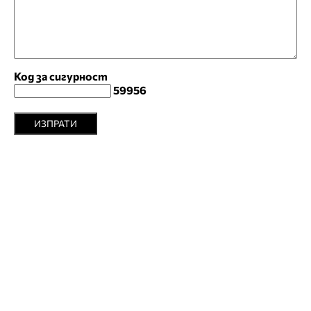
Код за сигурност
59956
ИЗПРАТИ