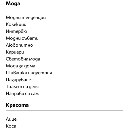
Мода
Модни тенденции
Колекции
Интервю
Модни съвети
Любопитно
Кариери
Световна мода
Мода за дома
Шивашка индустрия
Пазаруване
Тоалет на деня
Направи си сам
Красота
Лице
Коса