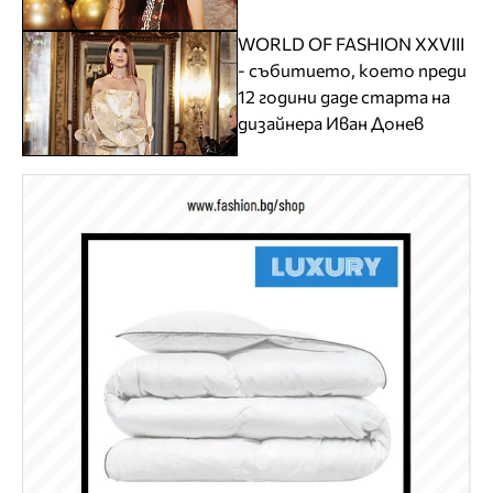
WORLD OF FASHION XXVIII
- събитието, което преди
12 години даде старта на
дизайнера Иван Донев