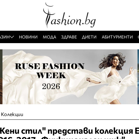
АЗИН
НОВИНИ
МОДА
ЗДРАВЕ
ДИЕТИ
АБИТУРИЕНТИ
»
Колекции
ени стил" представи колекция Е