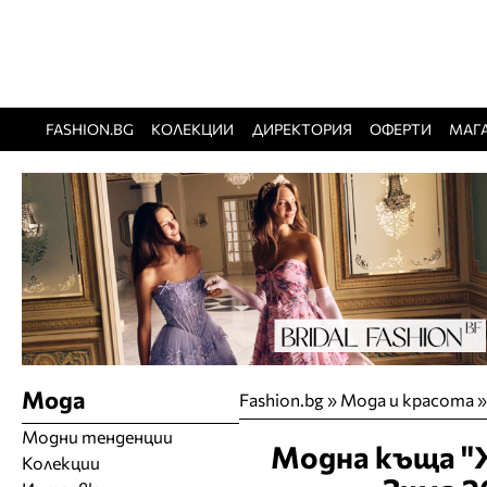
FASHION.BG
КОЛЕКЦИИ
ДИРЕКТОРИЯ
ОФЕРТИ
МАГ
Мода
Fashion.bg
»
Мода и красота
Модни тенденции
Модна къща "Ж
Колекции