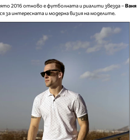
лято 2016 отново е футболната и риалити звезда –
Ваня
ся за интересната и модерна визия на моделите.