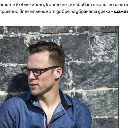
нтите в облеклото, които не се набиват на очи, но и не 
 приятно впечатление от добре подбраната дреха -
щампа