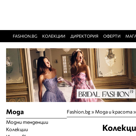
FASHION.BG
КОЛЕКЦИИ
ДИРЕКТОРИЯ
ОФЕРТИ
МАГ
Мода
Fashion.bg
»
Мода и красота
Модни тенденции
Колекци
Колекции