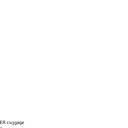
LER създаде