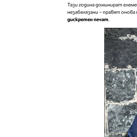
Тази година доминират елеме
незабелязани – правят онова
дискретен печат
.