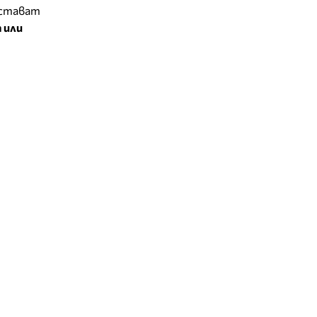
остават
 или