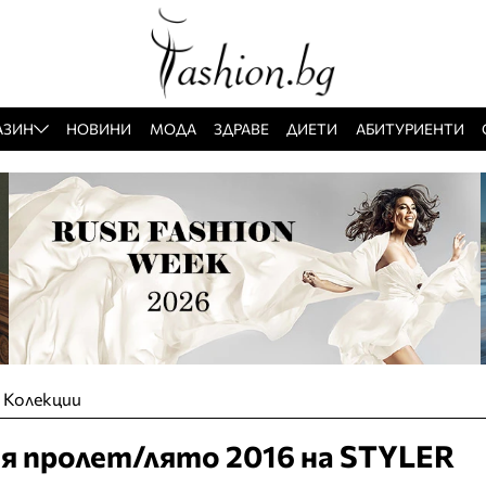
АЗИН
НОВИНИ
МОДА
ЗДРАВЕ
ДИЕТИ
АБИТУРИЕНТИ
»
Колекции
я пролет/лято 2016 на STYLER