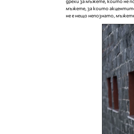
дрехи за мъжете, които не по
мъжете, за които акцентите
не е нещо непознато, мъжет