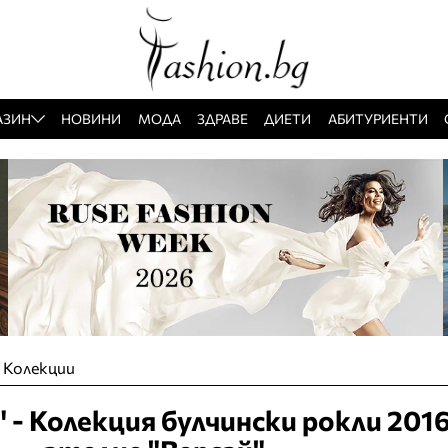
АЗИН
НОВИНИ
МОДА
ЗДРАВЕ
ДИЕТИ
АБИТУРИЕНТИ
»
Колекции
 Колекция булчински рокли 2016