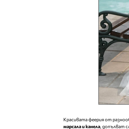
Красивата феерия от разнооб
марсала и канела
, допълват 