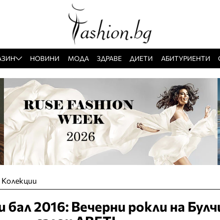
АЗИН
НОВИНИ
МОДА
ЗДРАВЕ
ДИЕТИ
АБИТУРИЕНТИ
»
Колекции
бал 2016: Вечерни рокли на Булч