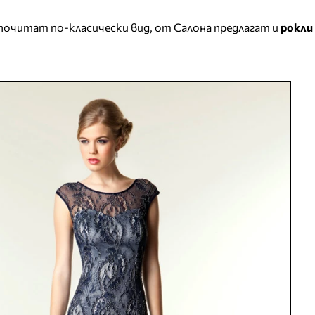
почитат по-класически вид, от Салона предлагат и
рокли