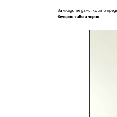
За младите дами, които пред
вечерно сиво и черно
.