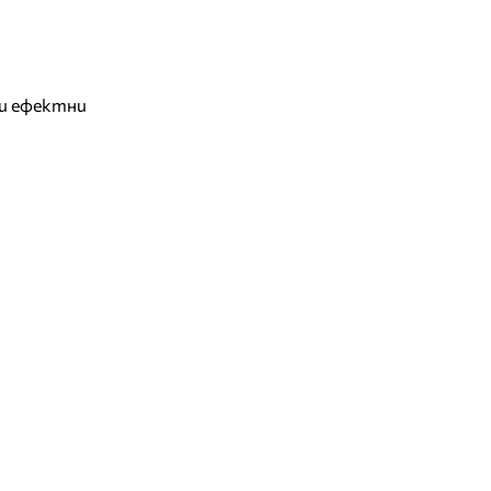
 и ефектни