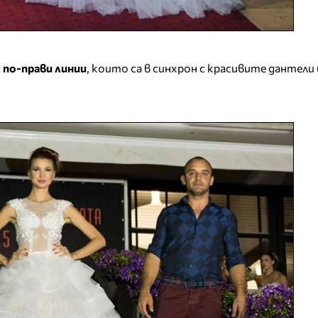
 по-прави линии
, които са в синхрон с красивите дантели