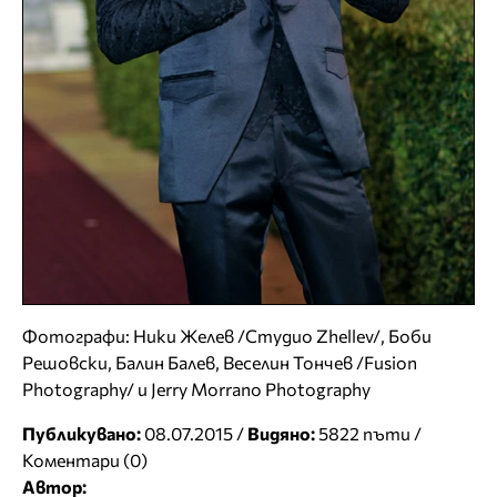
Фотографи: Ники Желев /Студио Zhellev/, Боби
Решовски, Балин Балев, Веселин Тончев /Fusion
Photography/ и Jerry Morrano Photography
Публикувано:
08.07.2015 /
Видяно:
5822 пъти /
Коментари (0)
Автор: