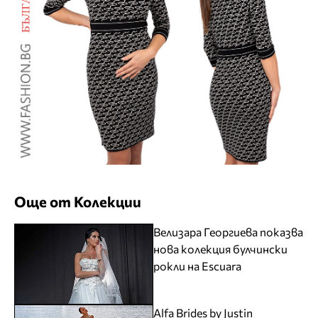
Още от Колекции
Велизара Георгиева показва
нова колекция булчински
рокли на Escuara
Alfa Brides by Justin