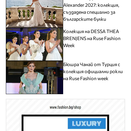
Alexander 2027: колекция,
създадена специално за
българските булки
Колекция на DESSA THEA
BRENJENS на Ruse Fashion
Week
Бюшра Чанай от Турция с
колекция официални рокли
на Ruse Fashion week