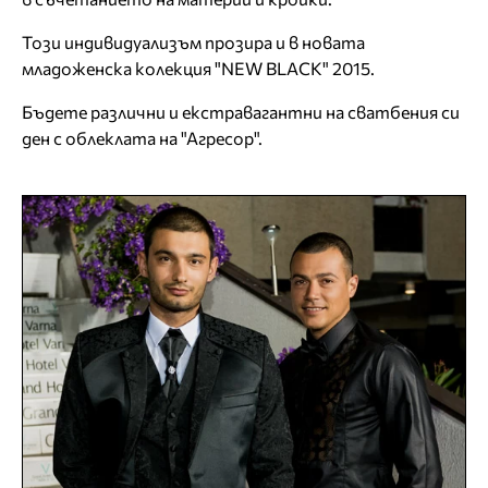
Този индивидуализъм прозира и в новата
младоженска колекция "NEW BLACK" 2015.
Бъдете различни и екстравагантни на сватбения си
ден с облеклата на "Агресор".