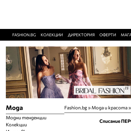
FASHION.BG
КОЛЕКЦИИ
ДИРЕКТОРИЯ
ОФЕРТИ
МАГ
Мода
Fashion.bg
»
Мода и красота
Модни тенденции
Списание ПЕР
Колекции