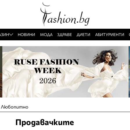
АЗИН
НОВИНИ
МОДА
ЗДРАВЕ
ДИЕТИ
АБИТУРИЕНТИ
»
Любопитно
Продавачките