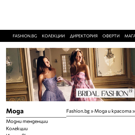
FASHION.BG
КОЛЕКЦИИ
ДИРЕКТОРИЯ
ОФЕРТИ
МАГ
Мода
Fashion.bg
»
Мода и красота
Модни тенденции
Колекции