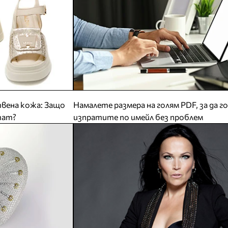
твена кожа: Защо
Намалете размера на голям PDF, за да го
тат?
изпратите по имейл без проблем