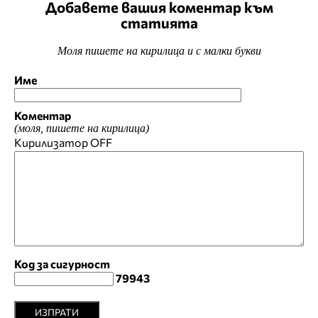
Добавете вашия коментар към
статията
Моля пишете на кирилица и с малки букви
Име
Коментар
(моля, пишете на кирилица)
Кирилизатор
OFF
Код за сигурност
79943
ИЗПРАТИ