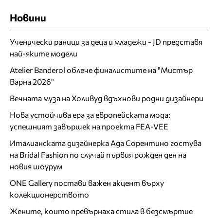
Новини
Ученически раници за деца и младежи - JD представя
най-яките модели
Atelier Banderol облече финалистите на "Мистър
Варна 2026"
Вечната муза на Холивуд вдъхнови родни дизайнери
Нова устойчива ера за европейската мода:
успешният завършек на проекта FEA-VEE
Италианската дизайнерка Ада Сорентино гостува
на Bridal Fashion по случай първия рожден ден на
новия шоурум
ONE Gallery постави важен акцент върху
колекционерството
Жените, които превърнаха стила в безсмъртие