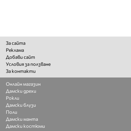
За сайта
Реклама
Добави сайт
Условия за ползване
За контакти
Онлайн магазин
Дамски дрехи
Рокли
Дамски блузи
Поли
Дамски манта
Дамски костюми