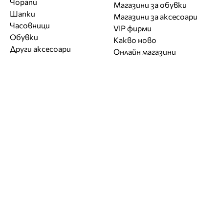
Чорапи
Магазини за обувки
Шапки
Магазини за aксесоари
Часовници
VIP фирми
Обувки
Какво ново
Други аксесоари
Онлайн магазини