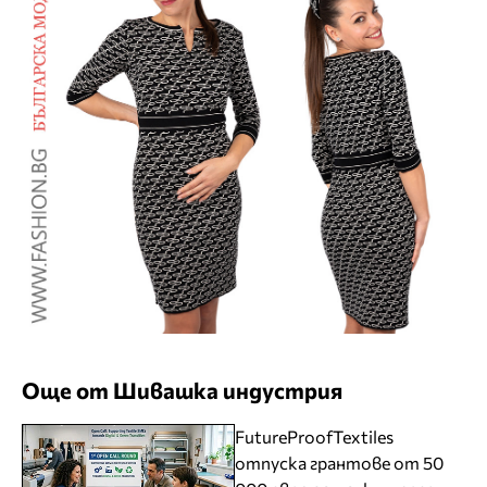
Още от Шивашка индустрия
FutureProofTextiles
отпуска грантове от 50