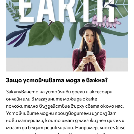
Защо устойчивата мода е важна?
Закупуването на устойчиви дрехи и аксесоари
онлайн или в магазините може да окаже
положително въздействие върху света около нас.
Устойчивите модни производители използват
нови материали, които имат дълъг жизнен цикъл и
могат да бъдат рециклирани. Например, лиосел (със